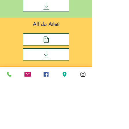
Affido Atleti
Codice di condotta - MOG
i nostri partner