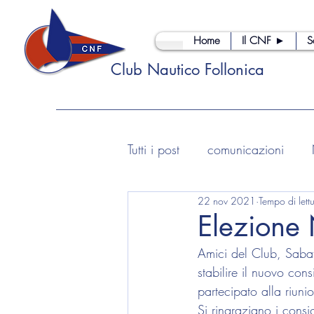
Home
Il CNF ►
S
Club Nautico Follonica
Tutti i post
comunicazioni
22 nov 2021
Tempo di lett
Elezione 
Amici del Club, Saba
stabilire il nuovo cons
partecipato alla riuni
Si ringraziano i consi