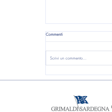
Commenti
Scrivi un commento...
Nuovo Statuto Sociale