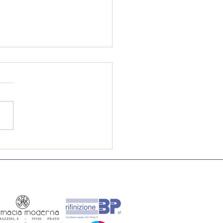
nicazione ai soci -
te 2024