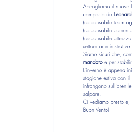
Accogliamo il nuovo 
composto da 
Leonard
(responsabile team ago
(responsabile comunic
(responsabile attrezza
settore amministrativo
Siamo sicuri che, co
mandato
 e per stabil
L’inverno è appena in
stagione estiva con il
infrangono sull’arenil
salpare.
Ci vediamo presto e
Buon Vento!