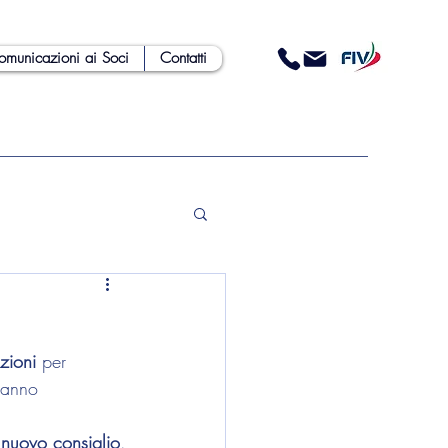
omunicazioni ai Soci
Contatti
zioni
 per 
 hanno 
 
nuovo consiglio
.