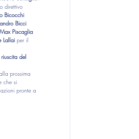
o direttivo 
io Bicocchi
andro Bicci
Max Piscaglia
 Lallai
 per il 
riuscita del 
alla prossima 
e che si 
cazioni pronte a 