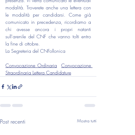
presenza. Vi verrà comunicato le eventuali 
modalità. Troverete anche una lettera con 
le modalità per candidarsi. Come già 
comunicato in precedenza, ricordiamo a 
chi avesse ancora i propri natanti 
sull'arenile del CNF che vanno tolti entro 
la fine di ottobre.
La Segreteria del CNFollonica
Convocazione Ordinaria
Convocazione 
Straordinaria
Lettera Candidature
Post recenti
Mostra tutti