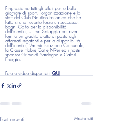
Ringraziamo tutti gli atleti per le belle 
giornate di sport, l’organizzazione e lo 
staff del Club Nautico Follonica che ha 
fatto si che l’evento fosse un successo, 
Bagni Golfo per la disponibilità 
dell’arenile, Ultima Spiaggia per aver 
fornito un gradito piatto di pasta agli 
affamati regatanti e per la disponibilità 
dell’arenile, l’Amministrazione Comunale, 
la Classe Hobie Cat e N9er ed i nostri 
sponsor Grimaldi Sardegna e Calosi 
Energia.
Foto e video disponibili 
QUI
Post recenti
Mostra tutti